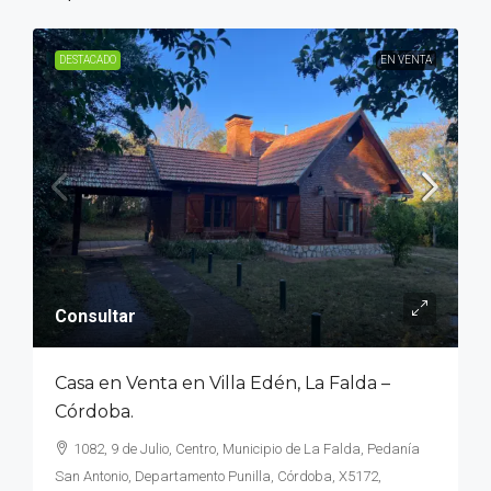
DESTACADO
EN VENTA
Consultar
Casa en Venta en Villa Edén, La Falda –
Córdoba.
1082, 9 de Julio, Centro, Municipio de La Falda, Pedanía
San Antonio, Departamento Punilla, Córdoba, X5172,