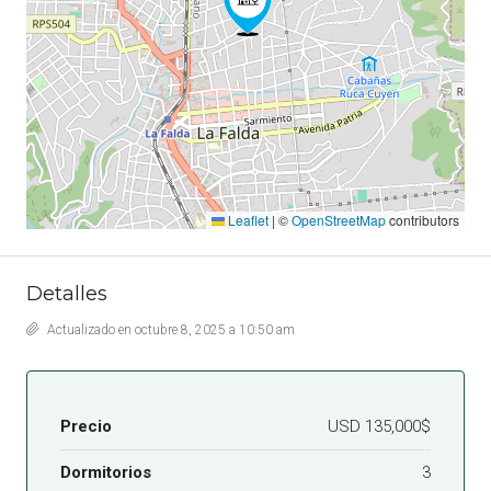
Leaflet
|
©
OpenStreetMap
contributors
Detalles
Actualizado en octubre 8, 2025 a 10:50 am
Precio
USD 135,000$
Dormitorios
3