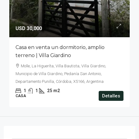
USD 30,000
Casa en venta un dormitorio, amplio
terreno | Villa Giardino
Molle, La Higueríta, Villa Bautista, Villa Giardino,
Municipio de Villa Giardino, Pedanía San Antonio,
Departamento Punilla, Córdoba, X5166, Argentina
1
1
25
m2
Detalles
CASA