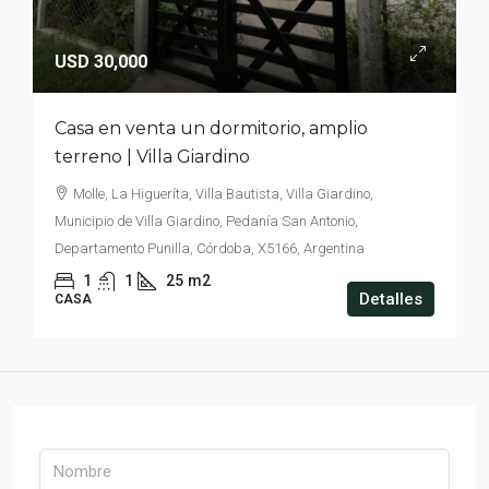
USD 30,000
Casa en venta un dormitorio, amplio
terreno | Villa Giardino
Molle, La Higueríta, Villa Bautista, Villa Giardino,
Municipio de Villa Giardino, Pedanía San Antonio,
Departamento Punilla, Córdoba, X5166, Argentina
1
1
25
m2
Detalles
CASA