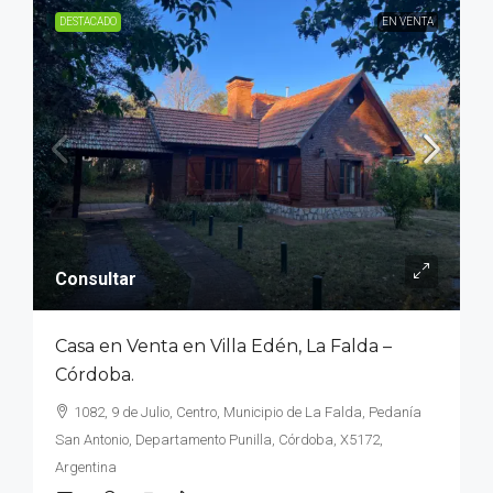
DESTACADO
EN VENTA
Consultar
Casa en Venta en Villa Edén, La Falda –
Córdoba.
1082, 9 de Julio, Centro, Municipio de La Falda, Pedanía
San Antonio, Departamento Punilla, Córdoba, X5172,
Argentina