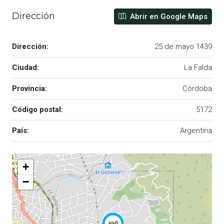
Dirección
Abrir en Google Maps
Dirección:
25 de mayo 1439
Ciudad:
La Falda
Provincia:
Córdoba
Código postal:
5172
País:
Argentina
+
−