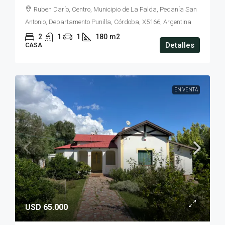
Ruben Darío, Centro, Municipio de La Falda, Pedanía San
Antonio, Departamento Punilla, Córdoba, X5166, Argentina
2
1
1
180
m2
Detalles
CASA
EN VENTA
USD 65.000