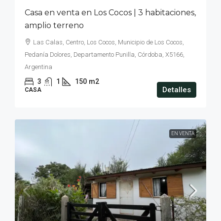
Casa en venta en Los Cocos | 3 habitaciones,
amplio terreno
Las Calas, Centro, Los Cocos, Municipio de Los Cocos,
Pedanía Dolores, Departamento Punilla, Córdoba, X5166,
Argentina
3
1
150
m2
Detalles
CASA
EN VENTA