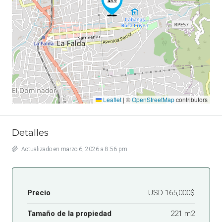
Leaflet
|
©
OpenStreetMap
contributors
Detalles
Actualizado en marzo 6, 2026 a 8:56 pm
Precio
USD 165,000$
Tamaño de la propiedad
221 m2