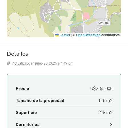
Leaflet
|
©
OpenStreetMap
contributors
Detalles
Actualizado en junio 30, 2025 a 4:49 pm
Precio
U$S 55.000
Tamaño de la propiedad
116 m2
Superficie
218 m2
Dormitorios
3