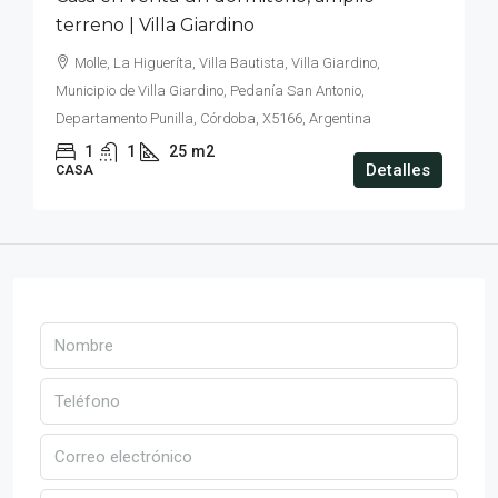
terreno | Villa Giardino
Molle, La Higueríta, Villa Bautista, Villa Giardino,
Municipio de Villa Giardino, Pedanía San Antonio,
Departamento Punilla, Córdoba, X5166, Argentina
1
1
25
m2
Detalles
CASA