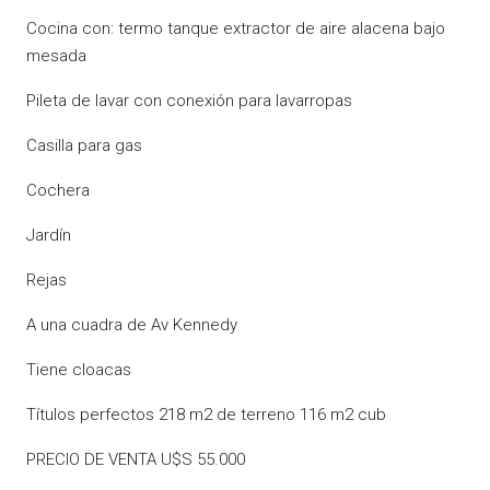
Cocina con: termo tanque extractor de aire alacena bajo
mesada
Pileta de lavar con conexión para lavarropas
Casilla para gas
Cochera
Jardín
Rejas
A una cuadra de Av Kennedy
Tiene cloacas
Títulos perfectos 218 m2 de terreno 116 m2 cub
PRECIO DE VENTA U$S 55.000