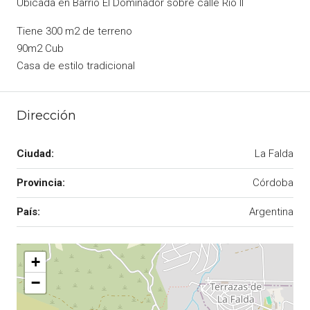
Ubicada en Barrio El Dominador sobre calle Río II
Tiene 300 m2 de terreno
90m2 Cub
Casa de estilo tradicional
Dirección
Ciudad:
La Falda
Provincia:
Córdoba
País:
Argentina
+
−