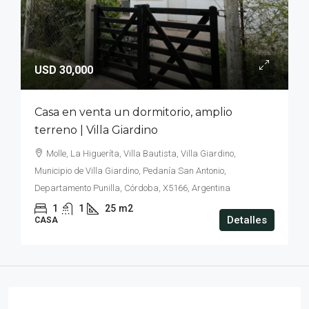
USD 30,000
Casa en venta un dormitorio, amplio
terreno | Villa Giardino
Molle, La Higueríta, Villa Bautista, Villa Giardino,
Municipio de Villa Giardino, Pedanía San Antonio,
Departamento Punilla, Córdoba, X5166, Argentina
1
1
25
m2
Detalles
CASA