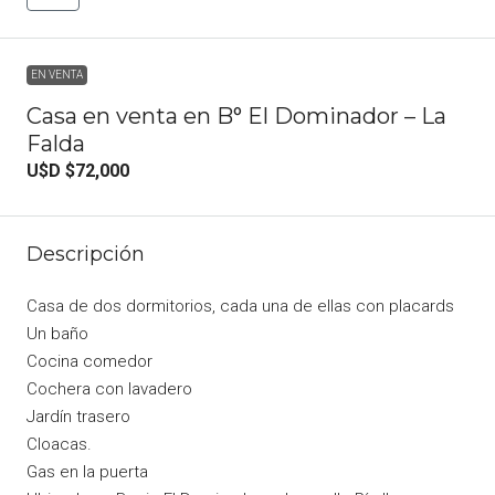
EN VENTA
Casa en venta en B° El Dominador – La
Falda
U$D
$72,000
Descripción
Casa de dos dormitorios, cada una de ellas con placards
Un baño
Cocina comedor
Cochera con lavadero
Jardín trasero
Cloacas.
Gas en la puerta