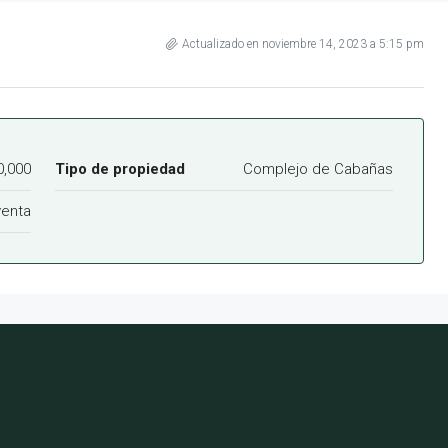
Actualizado en noviembre 14, 2023 a 5:15 pm
,000
Tipo de propiedad
Complejo de Cabañas
venta