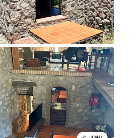
14 Más