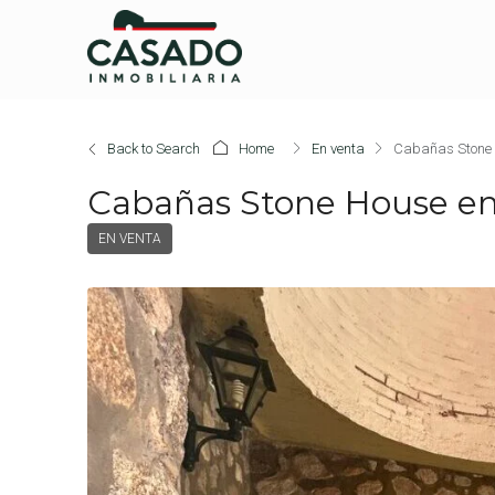
Back to Search
Home
En venta
Cabañas Stone H
Cabañas Stone House en 
EN VENTA