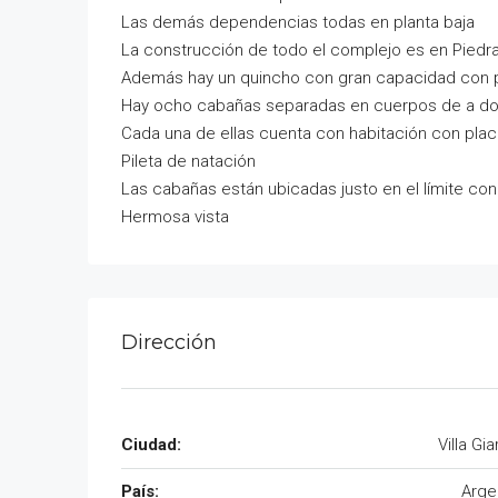
Las demás dependencias todas en planta baja
La construcción de todo el complejo es en Piedr
Además hay un quincho con gran capacidad con pa
Hay ocho cabañas separadas en cuerpos de a do
Cada una de ellas cuenta con habitación con placar
Pileta de natación
Las cabañas están ubicadas justo en el límite con 
Hermosa vista
Dirección
Ciudad:
Villa Gi
País:
Arge